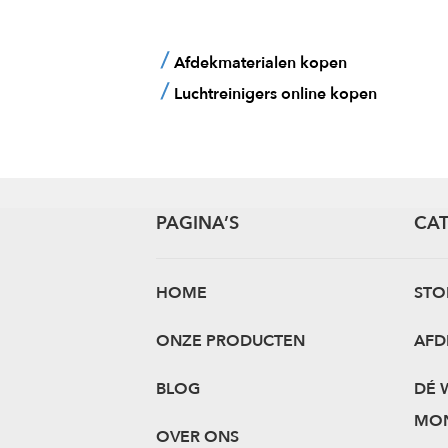
Afdekmaterialen kopen
Luchtreinigers online kopen
PAGINA’S
CA
HOME
ST
ONZE PRODUCTEN
AFD
BLOG
DÉ 
MON
OVER ONS