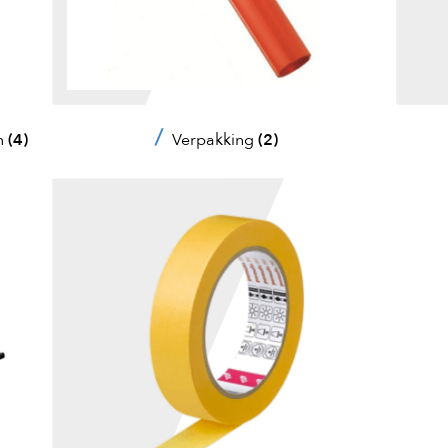
n
(4)
Verpakking
(2)