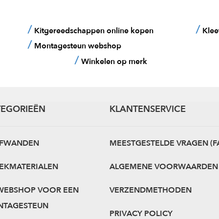
Kitgereedschappen online kopen
Klee
Montagesteun webshop
Winkelen op merk
TEGORIEËN
KLANTENSERVICE
OFWANDEN
MEESTGESTELDE VRAGEN (F
EKMATERIALEN
ALGEMENE VOORWAARDEN
WEBSHOP VOOR EEN
VERZENDMETHODEN
TAGESTEUN
PRIVACY POLICY