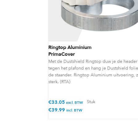
Ringtop Aluminium
PrimaCover
Met de Dustshield Ringtop duw je de header
tegen het plafond en hang je Dustshield foli
de staander. Ringtop Aluminium uitvoering, 
sterk. (RTA)
€
33.05
Stuk
excl. BTW
€
39.99
incl. BTW