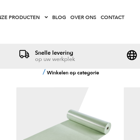
ZE PRODUCTEN
BLOG
OVER ONS
CONTACT
Snelle levering
op uw werkplek
Winkelen op categorie