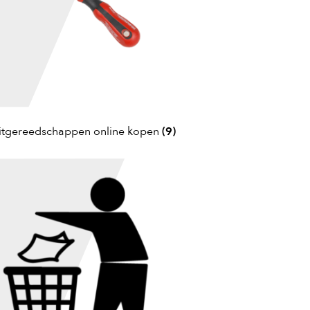
itgereedschappen online kopen
(9)