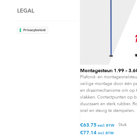
LEGAL
Privacybeleid
Montagesteun 1.99 – 3.
Plafond- en montagesnelste
veilige montage door één pe
en draaimechanisme om op t
vlakken. Contactpunten op b
duurzaam en sterk rubber. 
snel en stevig te stempelen.
€
63.75
Stuk
excl. BTW
€
77.14
incl. BTW