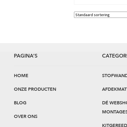
PAGINA’S
CATEGOR
HOME
STOFWAN
ONZE PRODUCTEN
AFDEKMAT
BLOG
DÉ WEBSH
MONTAGE
OVER ONS
KITGEREE