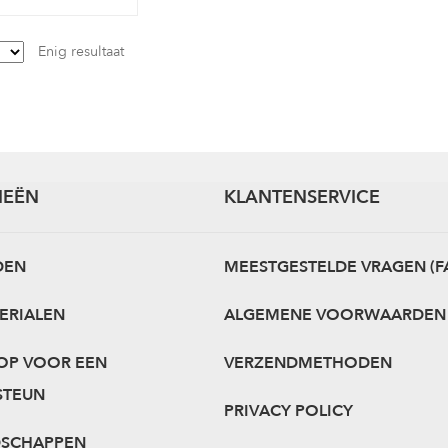
Enig resultaat
IEËN
KLANTENSERVICE
DEN
MEESTGESTELDE VRAGEN (F
ERIALEN
ALGEMENE VOORWAARDEN
OP VOOR EEN
VERZENDMETHODEN
STEUN
PRIVACY POLICY
DSCHAPPEN