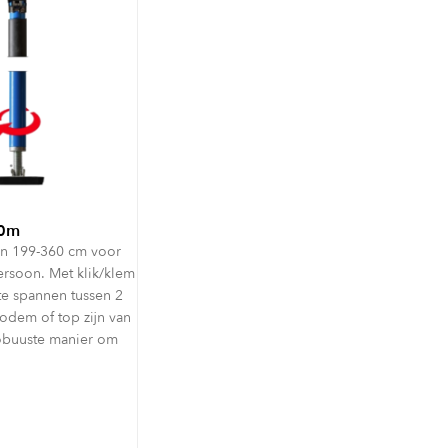
60m
un 199-360 cm voor
rsoon. Met klik/klem
e spannen tussen 2
odem of top zijn van
Robuuste manier om