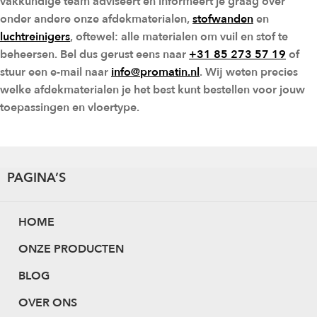
vakkundige team adviseert en informeert je graag over
onder andere onze afdekmaterialen,
stofwanden
en
luchtreinigers
, oftewel: alle materialen om vuil en stof te
beheersen. Bel dus gerust eens naar
+31 85 273 57 19
of
stuur een e-mail naar
info@promatin.nl
. Wij weten precies
welke afdekmaterialen je het best kunt bestellen voor jouw
toepassingen en vloertype.
PAGINA’S
HOME
ONZE PRODUCTEN
BLOG
OVER ONS