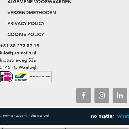
ALGEMENE VOORWAARDEN
VERZENDMETHODEN
PRIVACY POLICY
COOKIE POLICY
+31 85 273 57 19
info@promatin.nl
Industrieweg 53a
5145 PD Waalwijk
no matter
what
© Promatin 2026 All rights reserved