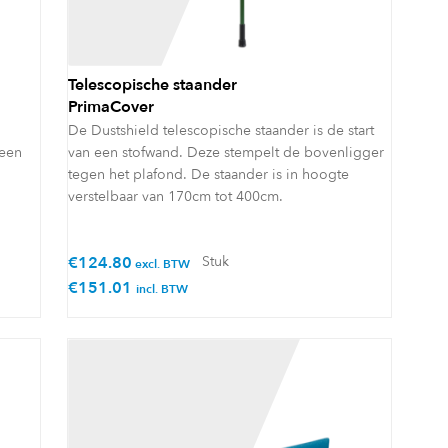
Telescopische staander
PrimaCover
De Dustshield telescopische staander is de start
 een
van een stofwand. Deze stempelt de bovenligger
tegen het plafond. De staander is in hoogte
verstelbaar van 170cm tot 400cm.
€
124.80
Stuk
excl. BTW
€
151.01
incl. BTW