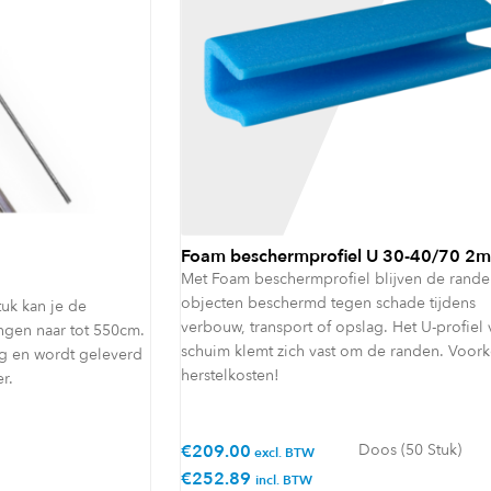
Foam beschermprofiel U 30-40/70 2m
Met Foam beschermprofiel blijven de rande
objecten beschermd tegen schade tijdens
uk kan je de
verbouw, transport of opslag. Het U-profiel 
ngen naar tot 550cm.
schuim klemt zich vast om de randen. Voor
ng en wordt geleverd
herstelkosten!
r.
€
209.00
Doos (50 Stuk)
excl. BTW
€
252.89
incl. BTW