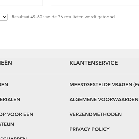
Resultaat 49–60 van de 76 resultaten wordt getoond
IEËN
KLANTENSERVICE
DEN
MEESTGESTELDE VRAGEN (F
ERIALEN
ALGEMENE VOORWAARDEN
OP VOOR EEN
VERZENDMETHODEN
STEUN
PRIVACY POLICY