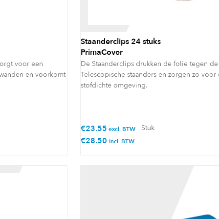
Staanderclips 24 stuks
PrimaCover
zorgt voor een
De Staanderclips drukken de folie tegen de
e wanden en voorkomt
Telescopische staanders en zorgen zo voor
stofdichte omgeving.
€
23.55
Stuk
excl. BTW
€
28.50
incl. BTW