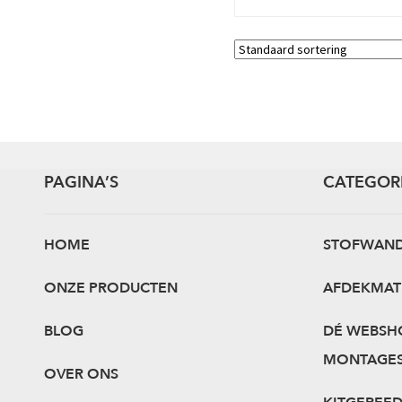
PAGINA’S
CATEGOR
HOME
STOFWAN
ONZE PRODUCTEN
AFDEKMAT
BLOG
DÉ WEBSH
MONTAGE
OVER ONS