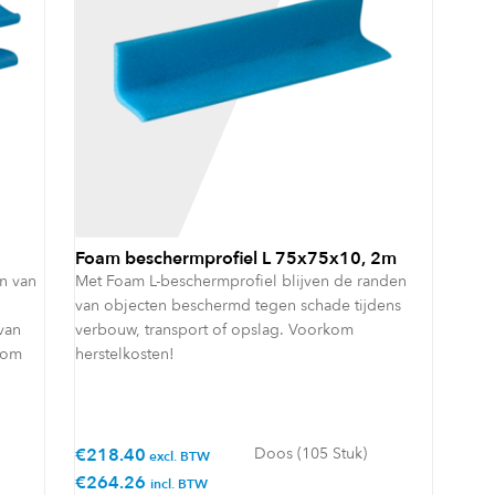
Foam beschermprofiel L 75x75x10, 2m
n van
Met Foam L-beschermprofiel blijven de randen
van objecten beschermd tegen schade tijdens
van
verbouw, transport of opslag. Voorkom
kom
herstelkosten!
€
218.40
Doos (105 Stuk)
excl. BTW
€
264.26
incl. BTW