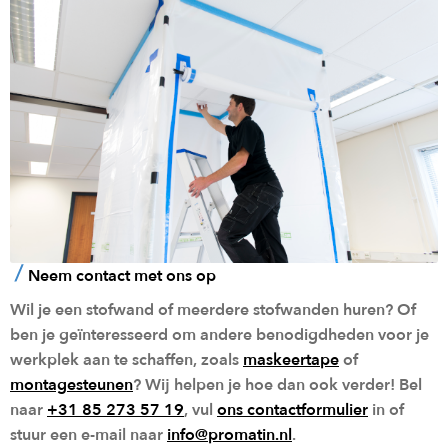
Neem contact met ons op
Wil je een stofwand of meerdere stofwanden huren? Of
ben je geïnteresseerd om andere benodigdheden voor je
werkplek aan te schaffen, zoals
maskeertape
of
montagesteunen
? Wij helpen je hoe dan ook verder! Bel
naar
+31 85 273 57 19
, vul
ons contactformulier
in of
stuur een e-mail naar
info@promatin.nl
.