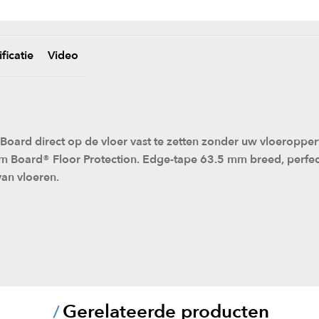
ficatie
Video
ard direct op de vloer vast te zetten zonder uw vloeropper
m Board® Floor Protection. Edge-tape 63.5 mm breed, perfec
van vloeren.
Gerelateerde producten