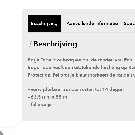
Beschrijving
Aanvullende informatie
Speci
Beschrijving
Edge Tape is ontworpen om de randen van Ram Bo
Edge Tape heeft een uitstekende hechting op Ra
Protection. Fel oranje kleur markeert de randen 
– verwijderbaar zonder resten tot 14 dagen
– 63.5 mm x 55 m
– fel oranje