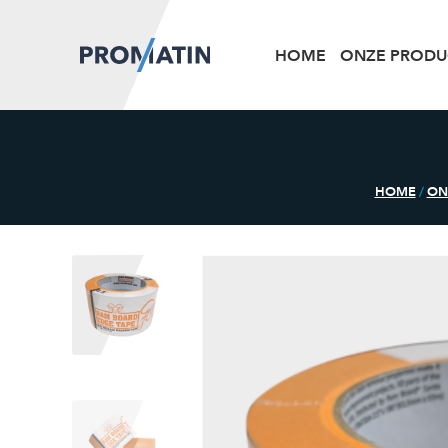
HOME
ONZE PRODU
HOME
/
ON