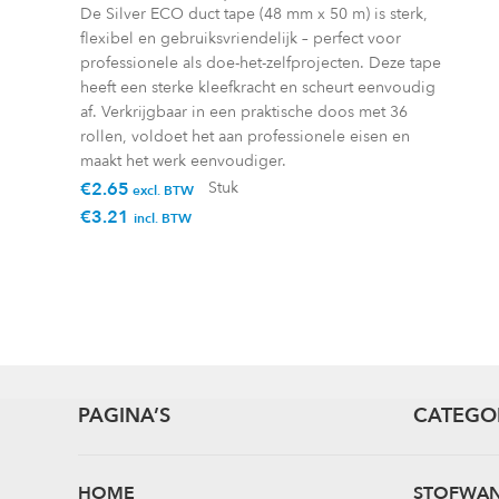
De Silver ECO duct tape (48 mm x 50 m) is sterk,
flexibel en gebruiksvriendelijk – perfect voor
professionele als doe-het-zelfprojecten. Deze tape
heeft een sterke kleefkracht en scheurt eenvoudig
af. Verkrijgbaar in een praktische doos met 36
rollen, voldoet het aan professionele eisen en
maakt het werk eenvoudiger.
€
2.65
Stuk
excl. BTW
€
3.21
incl. BTW
PAGINA’S
CATEGO
HOME
STOFWA